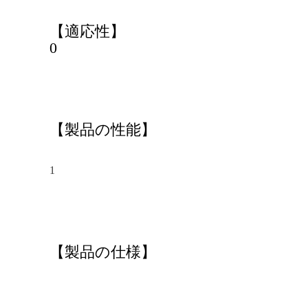
【適応性】
0
【製品の性能】
1
【製品の仕様】