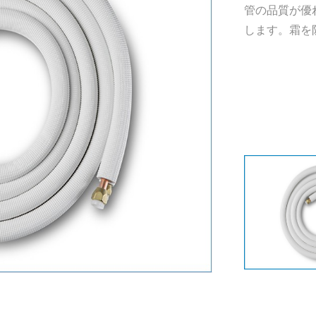
管の品質が優
します。霜を防